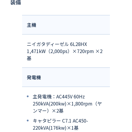
装備
主機
ニイガタディーゼル 6L28HX
1,471kW（2,000ps）×720rpm ×2
基
発電機
主発電機：AC445V 60Hz
250kVA(200kw)×1,800rpm（ヤ
ンマー）×2基
キャタピラー C7.1 AC450-
220kVA(176kw)×1基