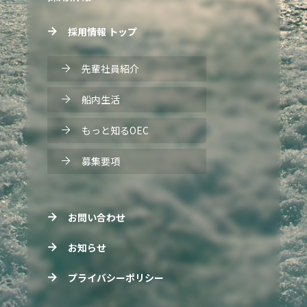
採用情報 トップ
先輩社員紹介
船内生活
もっと知るOEC
募集要項
お問い合わせ
お知らせ
プライバシーポリシー