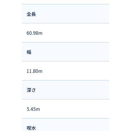
全長
60.98m
幅
11.80m
深さ
5.45m
喫水