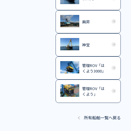
興昇
神宝
管理ROV「は
くよう3000」
管理ROV「は
くよう」
所有船舶一覧へ戻る