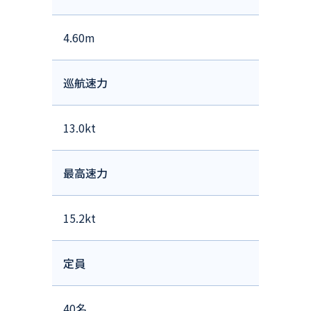
4.60m
巡航速力
13.0kt
最高速力
15.2kt
定員
40名