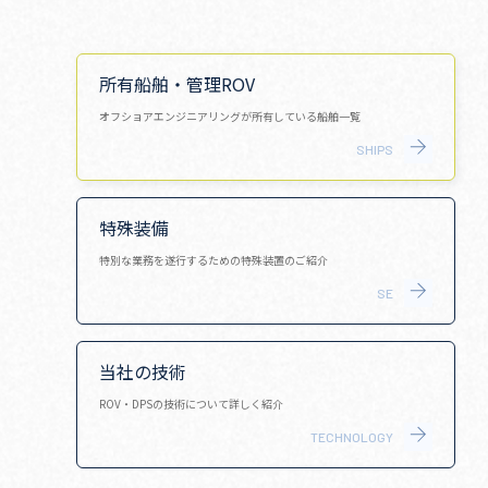
所有船舶・管理ROV
オフショアエンジニアリングが所有している船舶一覧
SHIPS
特殊装備
特別な業務を遂行するための特殊装置のご紹介
SE
当社の技術
ROV・DPSの技術について詳しく紹介
TECHNOLOGY