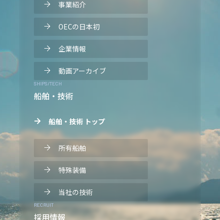
事業紹介
OECの日本初
企業情報
動画アーカイブ
SHIPS/TECH
船舶・技術
船舶・技術 トップ
所有船舶
特殊装備
当社の技術
RECRUIT
採用情報