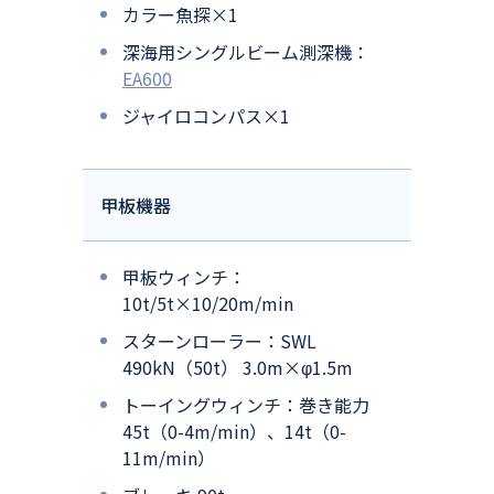
カラー魚探×1
深海用シングルビーム測深機：
EA600
ジャイロコンパス×1
甲板機器
甲板ウィンチ：
10t/5t×10/20m/min
スターンローラー：SWL
490kN（50t） 3.0m×φ1.5m
トーイングウィンチ：巻き能力
45t（0-4m/min）、14t（0-
11m/min）