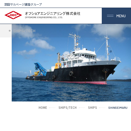
深田サルベージ建設グループ
MENU
SHIPS/TECH
HOME
SHIPS/TECH
SHIPS
SHINSEIMARU