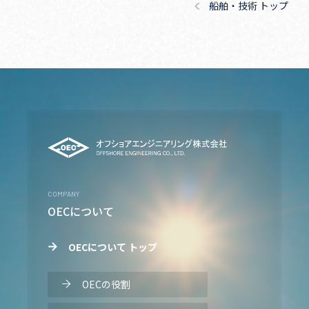
船舶・技術 トップ
COMPANY
OECについて
OECについて トップ
OECの役割