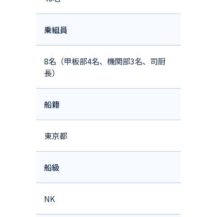
乗組員
8名（甲板部4名、機関部3名、司厨
長）
船籍
東京都
船級
NK