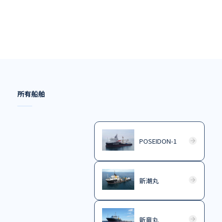
所有船舶
POSEIDON-1
新潮丸
新竜丸