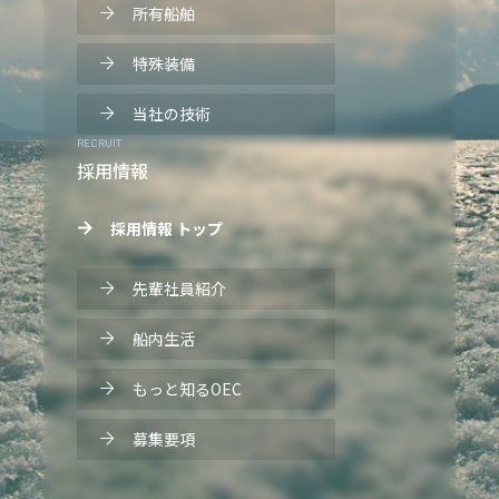
所有船舶
特殊装備
当社の技術
RECRUIT
採用情報
採用情報 トップ
先輩社員紹介
船内生活
もっと知るOEC
募集要項