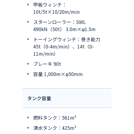
甲板ウィンチ：
10t/5t×10/20m/min
スターンローラー：SWL
490kN（50t） 3.0m×φ1.5m
トーイングウィンチ：巻き能力
45t（0-4m/min）、14t（0-
11m/min）
ブレーキ 90t
容量 1,000m×φ50mm
タンク容量
燃料タンク：561m³
清水タンク：425m³