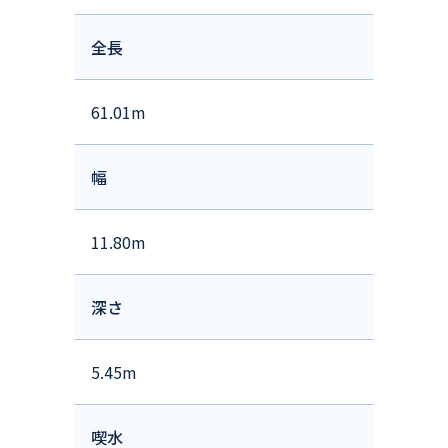
全長
61.01m
幅
11.80m
深さ
5.45m
喫水