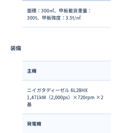
面積：300㎡、甲板載貨重量：
300t、甲板強度：3.5t/㎡
装備
主機
ニイガタディーゼル 6L28HX
1,471kW（2,000ps）×720rpm ×2
基
発電機