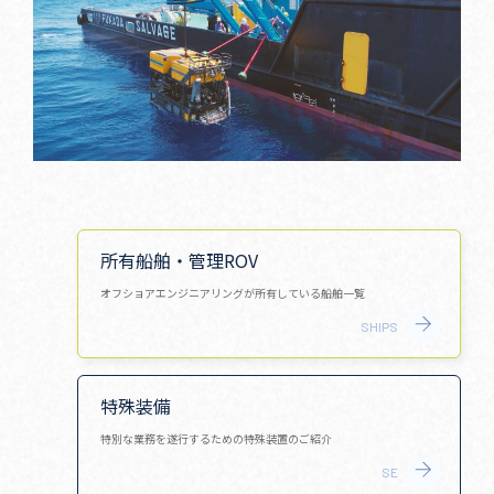
所有船舶・管理ROV
オフショアエンジニアリングが所有している船舶一覧
SHIPS
特殊装備
特別な業務を遂行するための特殊装置のご紹介
SE