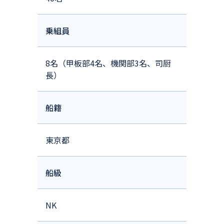
乗組員
8名（甲板部4名、機関部3名、司厨
長）
船籍
東京都
船級
NK