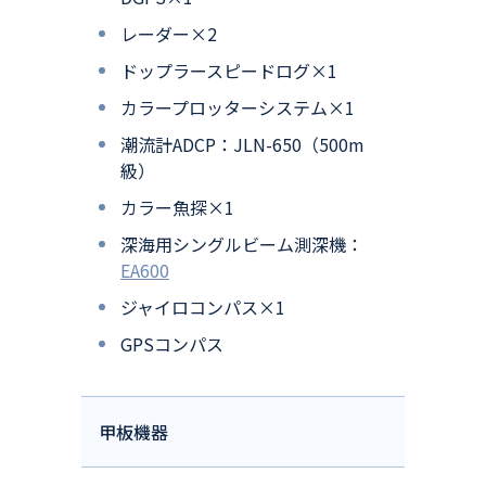
レーダー×2
ドップラースピードログ×1
カラープロッターシステム×1
潮流計ADCP：JLN-650（500m
級）
カラー魚探×1
深海用シングルビーム測深機：
EA600
ジャイロコンパス×1
GPSコンパス
甲板機器