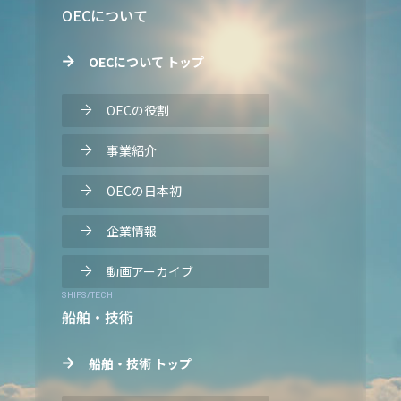
OECについて
OECについて トップ
OECの役割
事業紹介
OECの日本初
企業情報
動画アーカイブ
SHIPS/TECH
船舶・技術
船舶・技術 トップ