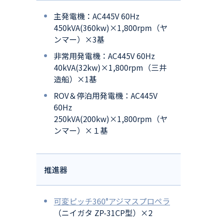
主発電機：AC445V 60Hz
450kVA(360kw)×1,800rpm（ヤ
ンマー）×3基
非常用発電機：AC445V 60Hz
40kVA(32kw)×1,800rpm（三井
造船）×1基
ROV＆停泊用発電機：AC445V
60Hz
250kVA(200kw)×1,800rpm（ヤ
ンマー）×１基
推進器
可変ピッチ360°アジマスプロペラ
（ニイガタ ZP-31CP型）×2