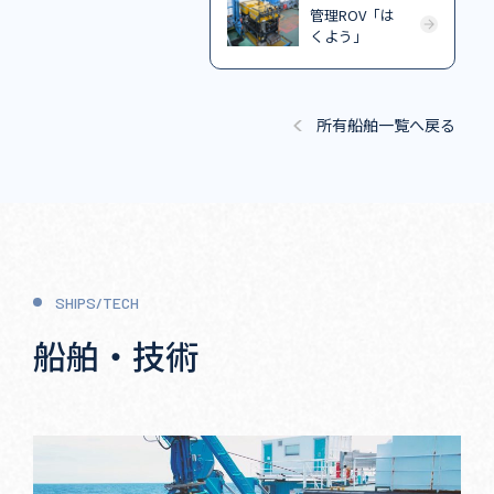
管理ROV「は
くよう」
所有船舶一覧へ戻る
SHIPS/TECH
船舶・技術