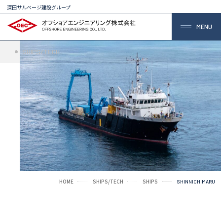
深田サルベージ建設グループ
MENU
SHIPS/TECH
HOME
SHIPS/TECH
SHIPS
SHINNICHIMARU