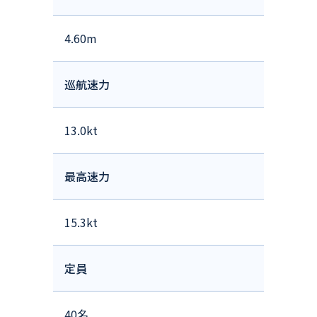
4.60m
巡航速力
13.0kt
最高速力
15.3kt
定員
40名