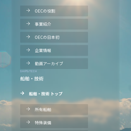
OECの役割
事業紹介
OECの日本初
企業情報
動画アーカイブ
SHIPS/TECH
船舶・技術
船舶・技術 トップ
所有船舶
特殊装備