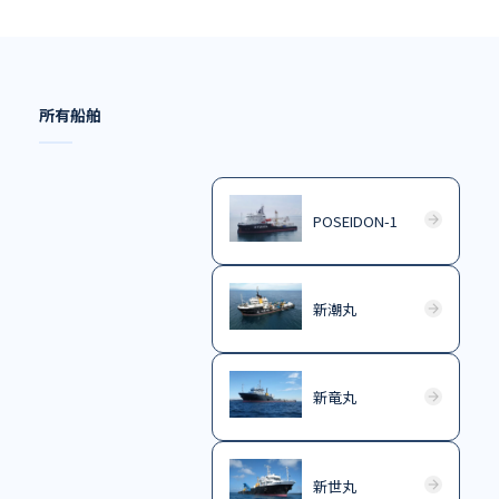
所有船舶
POSEIDON-1
新潮丸
新竜丸
新世丸