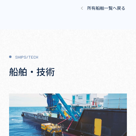
所有船舶一覧へ戻る
SHIPS/TECH
船舶・技術