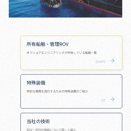
所有船舶・管理ROV
オフショアエンジニアリングが所有している船舶一覧
SHIPS
特殊装備
特別な業務を遂行するための特殊装置のご紹介
SE
当社の技術
ROV・DPSの技術について詳しく紹介