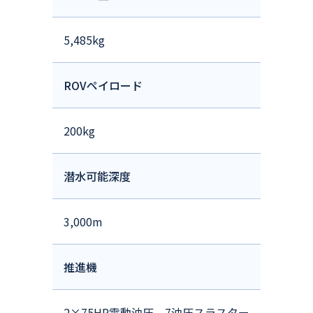
5,485kg
ROVペイロード
200kg
潜水可能深度
3,000m
推進機
2×75HP電動油圧、7油圧スラスター