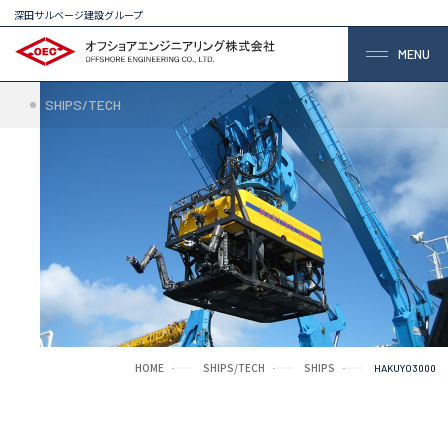
深田サルベージ建設グループ
MENU
SHIPS/TECH
HOME
SHIPS/TECH
SHIPS
HAKUYO3000