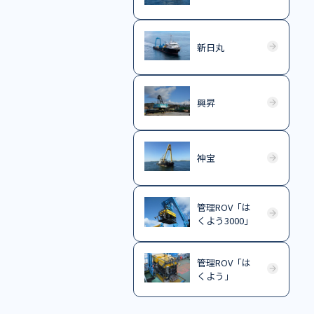
新日丸
興昇
神宝
管理ROV「は
くよう3000」
管理ROV「は
くよう」