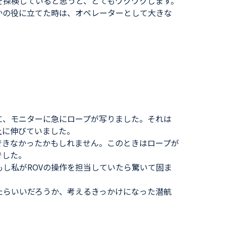
を探検していると思うと、とてもワクワクします。
かの役に立てた時は、オペレーターとして大きな
に、モニターに急にロープが写りました。それは
上に伸びていました。
できなかったかもしれません。このときはロープが
でした。
し私がROVの操作を担当していたら驚いて固ま
たらいいだろうか、考えるきっかけになった潜航