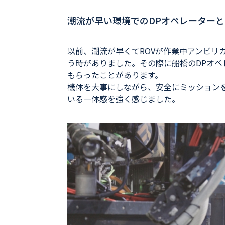
潮流が早い環境でのDPオペレーター
以前、潮流が早くてROVが作業中アンビリ
う時がありました。その際に船橋のDPオ
もらったことがあります。
機体を大事にしながら、安全にミッション
いる一体感を強く感じました。