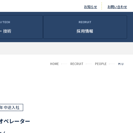
お知らせ
お問い合わせ
S/TECH
RECRUIT
・技術
採用情報
HOME
RECRUIT
PEOPLE
M.U
5年 中途入社
Vオペレーター