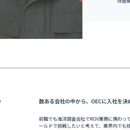
体整
フ
数ある会社の中から、OECに入社を決
前職でも海洋調査会社でROV業務に携わっ
ールドで挑戦したいと考えて、業界内でも技