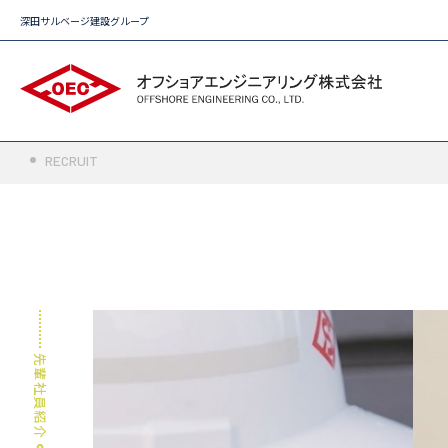
深田サルベージ建設グループ
RECRUIT
先輩社員紹介