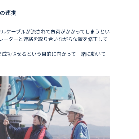
との連携
カルケーブルが流されて負荷がかかってしまうとい
ペレーターと連絡を取り合いながら位置を修正して
を成功させるという目的に向かって一緒に動いて