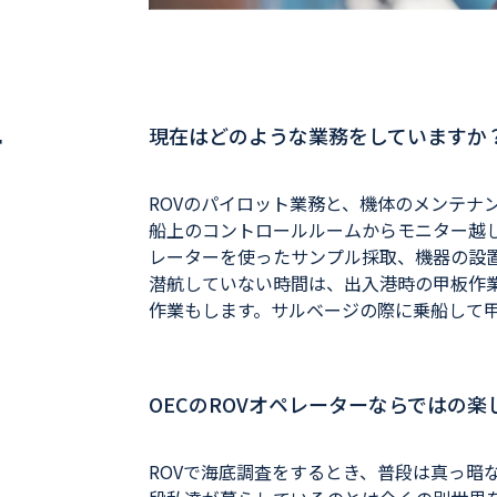
ー
現在はどのような業務をしていますか
ROVのパイロット業務と、機体のメンテナ
船上のコントロールルームからモニター越し
レーターを使ったサンプル採取、機器の設
潜航していない時間は、出入港時の甲板作
作業もします。サルベージの際に乗船して
OECのROVオペレーターならではの
ROVで海底調査をするとき、普段は真っ暗