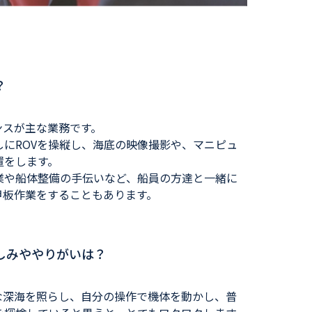
？
ンスが主な業務です。
にROVを操縦し、海底の映像撮影や、マニピュ
置をします。
業や船体整備の手伝いなど、船員の方達と一緒に
甲板作業をすることもあります。
楽しみややりがいは？
な深海を照らし、自分の操作で機体を動かし、普