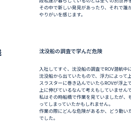
段私達が暮らしているのとは全くの別世界
その中で新しい発見があったり、それで誰
やりがいを感じます。
践
沈没船の調査で学んだ危険
入社してすぐ、沈没船の調査でROV潜航中
沈没船から出ていたもので、浮力によって
スラスターに巻き込んでいたらROVが浮上
上に伸びているなんて考えもしていません
私はその時船橋で作業を見ていましたが、も
ってしまっていたかもしれません。
作業の際にどんな危険があるか、どう動い
でした。