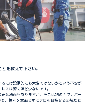
ことを教えて下さい。
するには設備的にも大変ではないかという不安が
トレスは驚くほど少ないです。
必要な場面もありますが、そこは別の面でカバー
りと、性別を意識せずにプロを目指せる環境だと