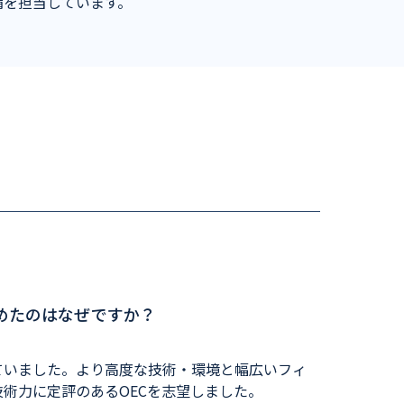
備を担当しています。
めたのはなぜですか？
ていました。より高度な技術・環境と幅広いフィ
術力に定評のあるOECを志望しました。