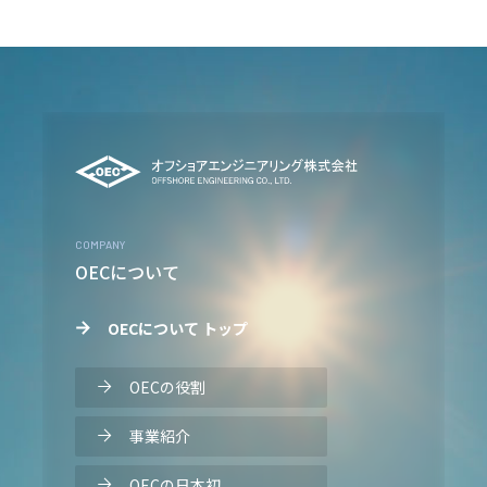
COMPANY
OECについて
OECについて トップ
OECの役割
事業紹介
OECの日本初