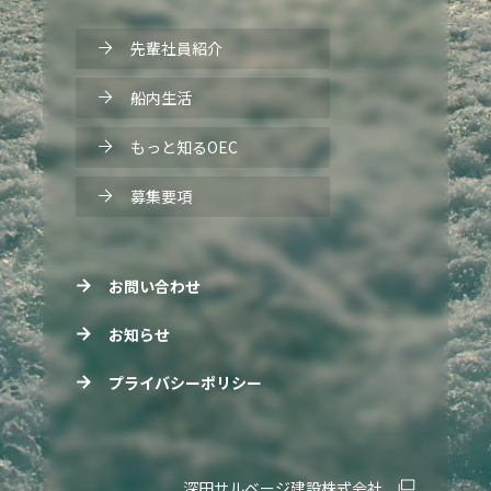
先輩社員紹介
船内生活
もっと知るOEC
募集要項
お問い合わせ
お知らせ
プライバシーポリシー
深田サルベージ建設株式会社