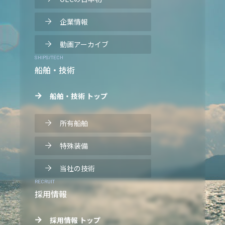
企業情報
動画アーカイブ
SHIPS/TECH
船舶・技術
船舶・技術 トップ
所有船舶
特殊装備
当社の技術
RECRUIT
採用情報
採用情報 トップ